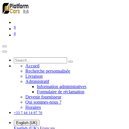
0
0
Accueil
Recherche personnalisée
Livraison
Administratif
Information administratives
Formulaire de réclamation
Devenir fournisseur
Qui sommes-nous ?
Horaires
+33 7 44 14 97 76
English (UK)
English (UK)
Français