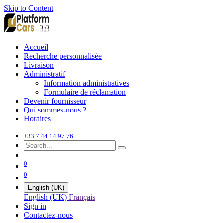
Skip to Content
Accueil
Recherche personnalisée
Livraison
Administratif
Information administratives
Formulaire de réclamation
Devenir fournisseur
Qui sommes-nous ?
Horaires
+33 7 44 14 97 76
0
0
English (UK)
English (UK)
Français
Sign in
Contactez-nous